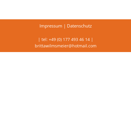
Impressum
|
Datenschutz
| tel: +49 (0) 177 493 46 14 |
brittawilmsmeier@hotmail.com