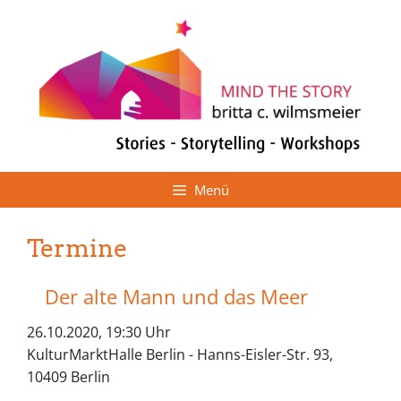
Zum
Inhalt
springen
Menü
Termine
Der alte Mann und das Meer
26.10.2020, 19:30 Uhr
KulturMarktHalle Berlin - Hanns-Eisler-Str. 93,
10409 Berlin