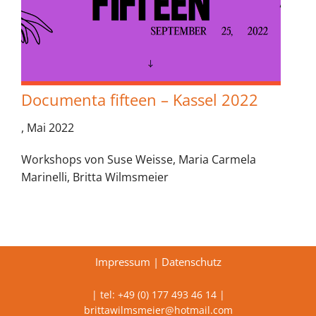
Documenta fifteen – Kassel 2022
, Mai 2022
Workshops von Suse Weisse, Maria Carmela
Marinelli, Britta Wilmsmeier
Impressum
|
Datenschutz
| tel: +49 (0) 177 493 46 14 |
brittawilmsmeier@hotmail.com