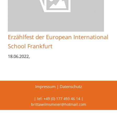
Erzählfest der European International
School Frankfurt
18.06.2022,
Impressum
|
Datenschutz
| tel: +49 (0) 177 493 46 14 |
brittawilmsmeier@hotmail.com