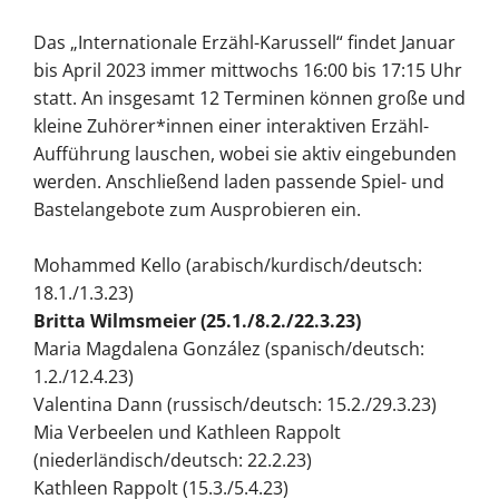
Das „Internationale Erzähl-Karussell“ findet Januar
bis April 2023 immer mittwochs 16:00 bis 17:15 Uhr
statt. An insgesamt 12 Terminen können große und
kleine Zuhörer*innen einer interaktiven Erzähl-
Aufführung lauschen, wobei sie aktiv eingebunden
werden. Anschließend laden passende Spiel- und
Bastelangebote zum Ausprobieren ein.
Mohammed Kello (arabisch/kurdisch/deutsch:
18.1./1.3.23)
Britta Wilmsmeier (25.1./8.2./22.3.23)
Maria Magdalena González (spanisch/deutsch:
1.2./12.4.23)
Valentina Dann (russisch/deutsch: 15.2./29.3.23)
Mia Verbeelen und Kathleen Rappolt
(niederländisch/deutsch: 22.2.23)
Kathleen Rappolt (15.3./5.4.23)