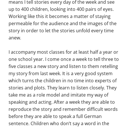
means I tell stories every day of the week and see
up to 400 children, looking into 400 pairs of eyes.
Working like this it becomes a matter of staying
permeable for the audience and the images of the
story in order to let the stories unfold every time
anew.
I accompany most classes for at least half a year or
one school year. I come once a week to tell three to
five classes a new story and listen to them retelling
my story from last week. It is a very good system
which turns the children in no time into experts of
stories and plots. They learn to listen closely. They
take me as a role model and imitate my way of
speaking and acting. After a week they are able to
reproduce the story and remember difficult words
before they are able to speak a full German
sentence. Children who don’t say a word in the