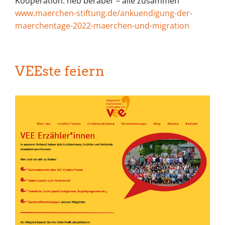
Kooperation: heb beraber – alle zusammen
www.maerchen-stiftung.de/ankuendigung-der-
maerchentage-2022-maerchen-und-migration
VEEste feiern