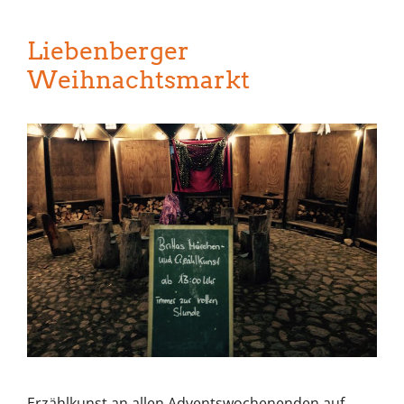
Liebenberger
Weihnachtsmarkt
Erzählkunst an allen Adventswochenenden auf